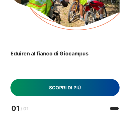
Eduiren al fianco di Giocampus
SCOPRI DI PIÙ
01
/
01