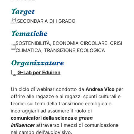
Target
SECONDARIA DI I GRADO
Tematiche
SOSTENIBILITÀ, ECONOMIA CIRCOLARE, CRISI
CLIMATICA, TRANSIZIONE ECOLOGICA
Organizzatore
G-Lab per Eduiren
Un ciclo di webinar condotto da
Andrea Vico
per
offrire alle ragazze e ai ragazzi spunti culturali e
tecnici sui temi della transizione ecologica e
incoraggiarli ad assumere il ruolo di
comunicatori della scienza e
green
influencer
attraverso i mezzi di comunicazione
nel campo dell'audiovisivo.