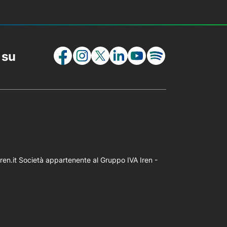
 su
iren.it Società appartenente al Gruppo IVA Iren -