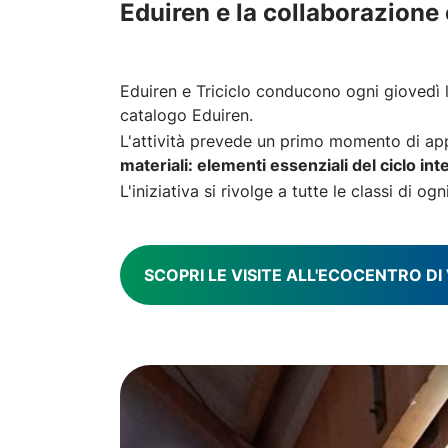
Eduiren e la collaborazione 
Eduiren e Triciclo conducono ogni giovedì le
catalogo Eduiren.
L'attività prevede un primo momento di ap
materiali: elementi essenziali del ciclo inte
L'iniziativa si rivolge a tutte le classi di o
SCOPRI LE VISITE ALL'ECOCENTRO DI