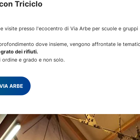
con Triciclo
 visite presso l'ecocentro di Via Arbe per scuole e gruppi che
profondimento dove insieme, vengono affrontate le temati
grato dei rifiuti.
gni ordine e grado e non solo.
 VIA ARBE