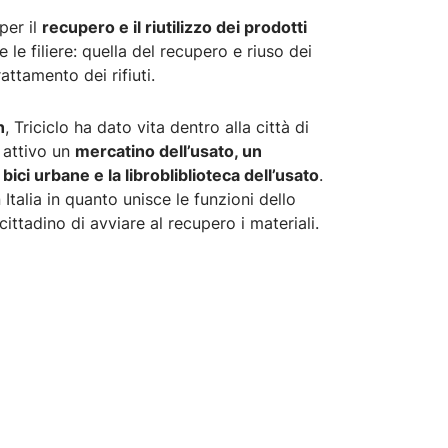
per il
recupero e il riutilizzo dei prodotti
e filiere: quella del recupero e riuso dei
attamento dei rifiuti.
n
, Triciclo ha dato vita dentro alla città di
 attivo un
mercatino dell’usato, un
 bici urbane e la librobliblioteca dell’usato
.
Italia in quanto unisce le funzioni dello
 cittadino di avviare al recupero i materiali.