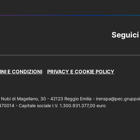
Seguici
NI E CONDIZIONI
PRIVACY E COOKIE POLICY
- Via Nubi di Magellano, 30 - 42123 Reggio Emilia - irenspa@pec.gruppo
0014 - Capitale sociale I.V. 1.300.931.377,00 euro