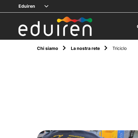
Eduiren
Chi siamo
La nostra rete
Triciclo