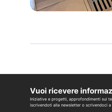
Vuoi ricevere informa
Iniziative e progetti, approfondimenti sui tem
iscrivendoti alla newsletter o scrivendoci 