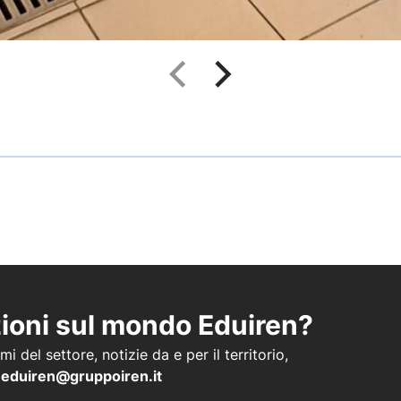
zioni sul mondo Eduiren?
i del settore, notizie da e per il territorio,
a
eduiren@gruppoiren.it