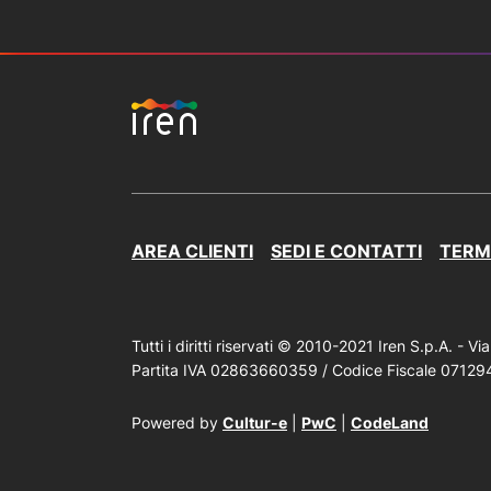
AREA CLIENTI
SEDI E CONTATTI
TERMI
Tutti i diritti riservati © 2010-2021 Iren S.p.A. 
Partita IVA 02863660359 / Codice Fiscale 0712947
Powered by
Cultur-e
|
PwC
|
CodeLand