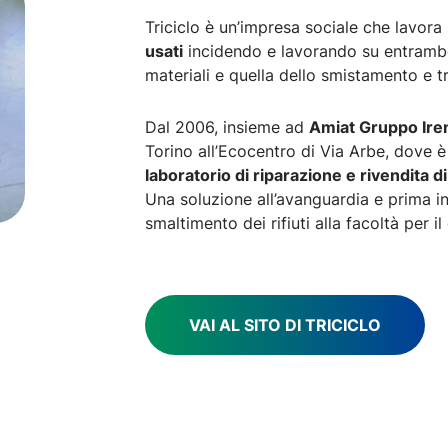
Triciclo è un’impresa sociale che lavora 
usati
incidendo e lavorando su entrambe l
materiali e quella dello smistamento e tr
Dal 2006, insieme ad
Amiat Gruppo Ire
Torino all’Ecocentro di Via Arbe, dove è
laboratorio di riparazione e rivendita di
Una soluzione all’avanguardia e prima in 
smaltimento dei rifiuti alla facoltà per il
VAI AL SITO DI TRICICLO