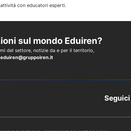
 attività con educatori esperti.
zioni sul mondo Eduiren?
i del settore, notizie da e per il territorio,
a
eduiren@gruppoiren.it
Seguici