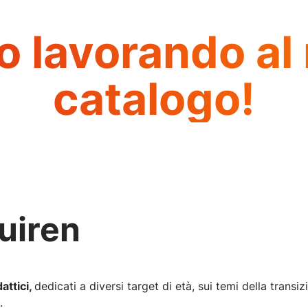
o lavorando al
catalogo!
duiren
attici,
dedicati a diversi target di età, sui temi della trans
.