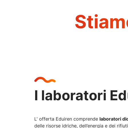
Stiam
I laboratori E
L' offerta Eduiren comprende
laboratori did
delle risorse idriche, dell’energia e dei rifiuti