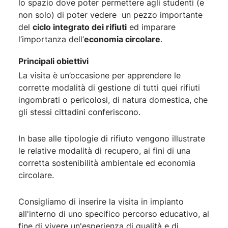
lo spazio dove poter permettere agli studenti (e
non solo) di poter vedere un pezzo importante
del
ciclo integrato dei rifiuti
ed imparare
l’importanza dell’
economia circolare
.
Principali obiettivi
La visita è un’occasione per apprendere le
corrette modalità di gestione di tutti quei rifiuti
ingombrati o pericolosi, di natura domestica, che
gli stessi cittadini conferiscono.
In base alle tipologie di rifiuto vengono illustrate
le relative modalità di recupero, ai fini di una
corretta sostenibilità ambientale ed economia
circolare.
Consigliamo di inserire la visita in impianto
all'interno di uno specifico percorso educativo, al
fine di vivere un'esperienza di qualità e di