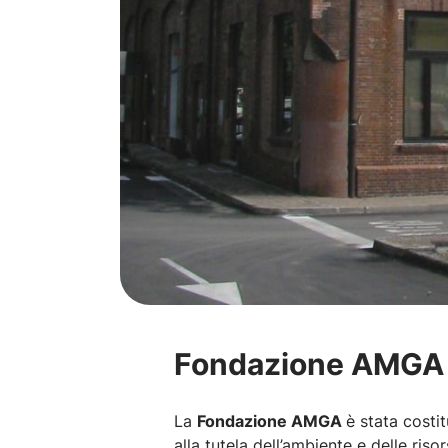
Fondazione AMGA
La
Fondazione AMGA
è stata costit
alla tutela dell’ambiente e delle ris