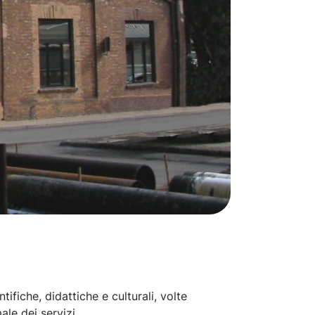
tifiche, didattiche e culturali, volte
ale dei servizi.