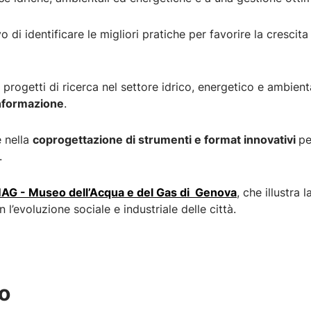
o di identificare le migliori pratiche per favorire la cresci
ogetti di ricerca nel settore idrico, energetico e ambiental
informazione
.
e nella
coprogettazione di strumenti e format innovativi
pe
.
AG - Museo dell’Acqua e del Gas di Genova
, che illustra 
n l’evoluzione sociale e industriale delle città.
o