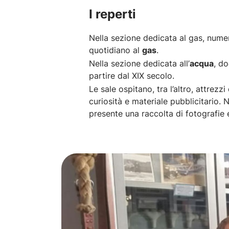
I reperti
Nella sezione dedicata al gas, numero
quotidiano al
gas
.
Nella sezione dedicata all’
acqua
, do
partire dal XIX secolo.
Le sale ospitano, tra l’altro, attrez
curiosità e materiale pubblicitario. N
presente una raccolta di fotografie e 