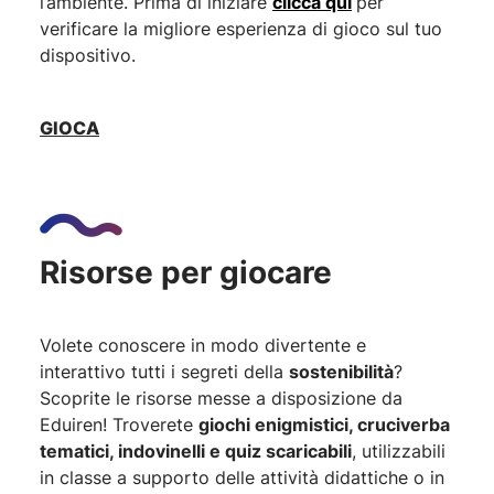
l’ambiente. Prima di iniziare
clicca qui
per
verificare la migliore esperienza di gioco sul tuo
dispositivo.
GIOCA
Risorse per giocare
Volete conoscere in modo divertente e
interattivo tutti i segreti della
sostenibilità
?
Scoprite le risorse messe a disposizione da
Eduiren! Troverete
giochi enigmistici, cruciverba
tematici, indovinelli e quiz scaricabili
, utilizzabili
in classe a supporto delle attività didattiche o in