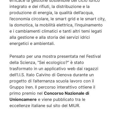
efficace la gestione sostenibile del ciclo idrico
integrato e dei rifiuti, la distribuzione e la
produzione di energia, la qualità dell’acqua,
l’economia circolare, le smart grid e le smart city,
la domotica, la mobilità elettrica, l’inquinamento
e i cambiamenti climatici e tanti altri temi legati
alla gestione e alla storia dei servizi idrici
energetici e ambientali.
Pensato per una mostra presentata nel Festival
della Scienza, “Sei ecologico?” è stato
trasformato in un applicativo web dai ragazzi
dell’I.I.S. Italo Calvino di Genova durante un
progetto di l’alternanza scuola lavoro con il
Gruppo Iren. Il percorso interattivo ottiene il
primo premio nel
Concorso Nazionale di
Unioncamere
e viene pubblicato tra le
eccellenze italiane sul sito del MIUR.