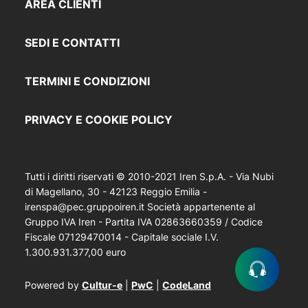
AREA CLIENTI
SEDI E CONTATTI
TERMINI E CONDIZIONI
PRIVACY E COOKIE POLICY
Tutti i diritti riservati © 2010-2021 Iren S.p.A. - Via Nubi
di Magellano, 30 - 42123 Reggio Emilia -
irenspa@pec.gruppoiren.it Società appartenente al
Gruppo IVA Iren - Partita IVA 02863660359 / Codice
Fiscale 07129470014 - Capitale sociale I.V.
1.300.931.377,00 euro
Powered by
Cultur-e
|
PwC
|
CodeLand