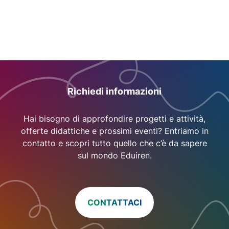
Richiedi informazioni
Hai bisogno di approfondire progetti e attività,
offerte didattiche e prossimi eventi? Entriamo in
contatto e scopri tutto quello che c’è da sapere
sul mondo Eduiren.
CONTATTACI