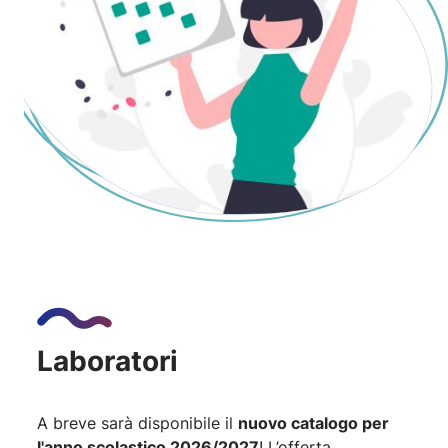
Laboratori
A breve sarà disponibile il
nuovo catalogo per
l'anno scolastico 2026/2027
! L’offerta