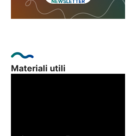
NEWSLETTER
Prenota una visita
Materiali utili