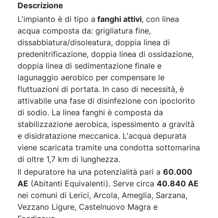
Descrizione
L'impianto è di tipo a
fanghi attivi
, con linea
acqua composta da: grigliatura fine,
dissabbiatura/disoleatura, doppia linea di
predenitrificazione, doppia linea di ossidazione,
doppia linea di sedimentazione finale e
lagunaggio aerobico per compensare le
fluttuazioni di portata. In caso di necessità, è
attivabile una fase di disinfezione con ipoclorito
di sodio. La linea fanghi è composta da
stabilizzazione aerobica, ispessimento a gravità
e disidratazione meccanica. L'acqua depurata
viene scaricata tramite una condotta sottomarina
di oltre 1,7 km di lunghezza.
Il depuratore ha una potenzialità pari a
60.000
AE
(Abitanti Equivalenti). Serve circa
40.840 AE
nei comuni di Lerici, Arcola, Ameglia, Sarzana,
Vezzano Ligure, Castelnuovo Magra e