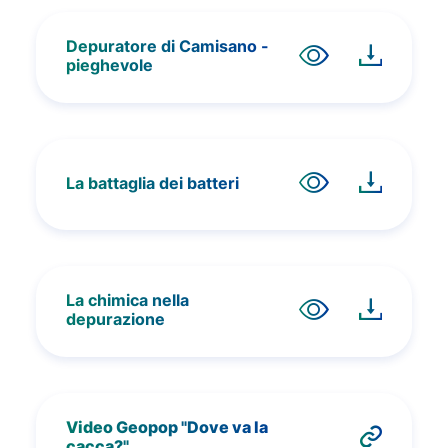
Depuratore di Camisano -
pieghevole
La battaglia dei batteri
La chimica nella
depurazione
Video Geopop "Dove va la
cacca?"