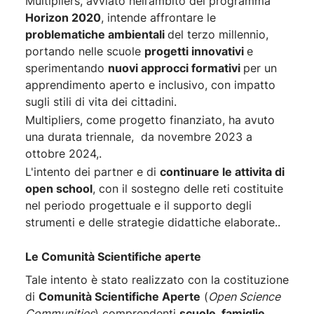
Multipliers, avviato nell’ambito del programma
Horizon 2020
, intende affrontare le
problematiche ambientali
del terzo millennio,
portando nelle scuole
progetti innovativi
e
sperimentando
nuovi approcci formativi
per un
apprendimento aperto e inclusivo, con impatto
sugli stili di vita dei cittadini.
Multipliers, come progetto finanziato, ha avuto
una durata triennale, da novembre 2023 a
ottobre 2024,.
L'intento dei partner e di
continuare le attivita di
open school
, con il sostegno delle reti costituite
nel periodo progettuale e il supporto degli
strumenti e delle strategie didattiche elaborate..
Le Comunità Scientifiche aperte
Tale intento è stato realizzato con la costituzione
di
Comunità Scientifiche Aperte
(
Open Science
Communities
) comprendenti
scuole, famiglie,