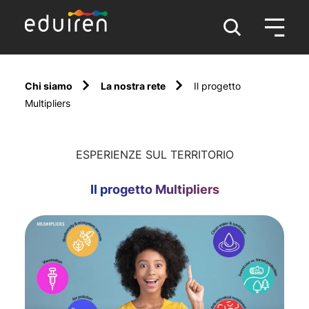
Chi siamo
La nostra rete
Il progetto
Multipliers
ESPERIENZE SUL TERRITORIO
Il progetto Multipliers