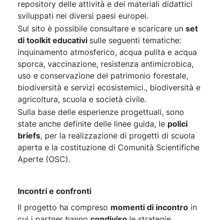
repository delle attività e dei materiali didattici
sviluppati nei diversi paesi europei.
Sul sito è possibile consultare e scaricare un
set
di toolkit educativi
sulle seguenti tematiche:
inquinamento atmosferico, acqua pulita e acqua
sporca, vaccinazione, resistenza antimicrobica,
uso e conservazione del patrimonio forestale,
biodiversità e servizi ecosistemici., biodiversità e
agricoltura, scuola e società civile.
Sulla base delle esperienze progettuali, sono
state anche definite delle linee guida, le
polici
briefs
, per la realizzazione di progetti di scuola
aperta e la costituzione di Comunità Scientifiche
Aperte (OSC).
Incontri e confronti
Il progetto ha compreso
momenti di incontro
in
cui i partner hanno
condiviso
le strategie