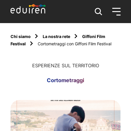
Chi siamo
La nostra rete
Giffoni Film
Festival
Cortometraggi con Giffoni Film Festival
ESPERIENZE SUL TERRITORIO
Cortometraggi