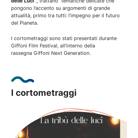
delle Luci
"., trattano tematiche delicate che
pongono l’accento su argomenti di grande
attualità, primo tra tutti: l’impegno per il futuro
del Pianeta.
I cortometraggi sono stati presentati durante
Giffoni Film Festival, all’interno della
rassegna Giffoni Next Generation.
I cortometraggi