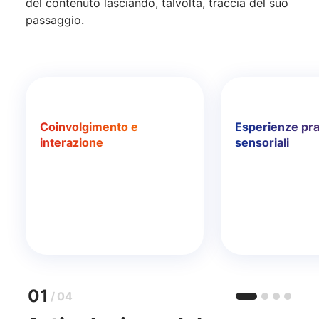
del contenuto lasciando, talvolta, traccia del suo
passaggio.
Coinvolgimento e
Esperienze pra
interazione
sensoriali
01
/
04