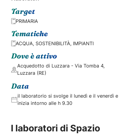
Target
PRIMARIA
Tematiche
ACQUA, SOSTENIBILITÀ, IMPIANTI
Dove è attivo
Acquedotto di Luzzara - Via Tomba 4,
Luzzara (RE)
Data
il laboratorio si svolge il lunedì e il venerdì e
inizia intorno alle h 9.30
I laboratori di Spazio