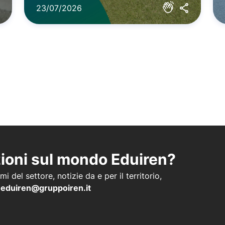
23/07/2026
zioni sul mondo Eduiren?
i del settore, notizie da e per il territorio,
a
eduiren@gruppoiren.it