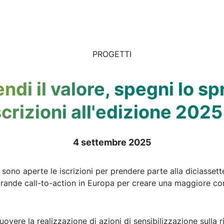
PROGETTI
ndi il valore, spegni lo sp
scrizioni all'edizione 202
4 settembre 2025
sono aperte le iscrizioni per prendere parte alla diciasset
grande call-to-action in Europa per creare una maggiore co
ere la realizzazione di azioni di sensibilizzazione sulla ri