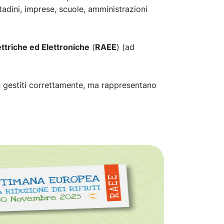
ttadini, imprese, scuole, amministrazioni
ettriche ed Elettroniche
(
RAEE
) (ad
 gestiti correttamente, ma rappresentano