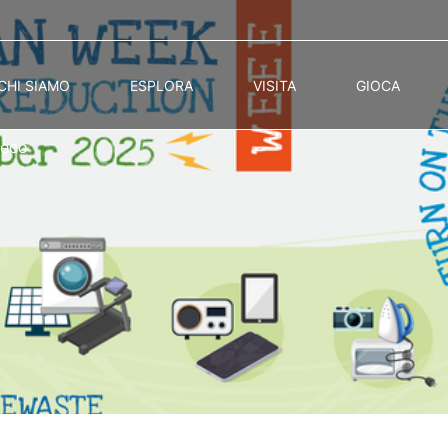
CHI SIAMO
ESPLORA
VISITA
GIOCA
reco