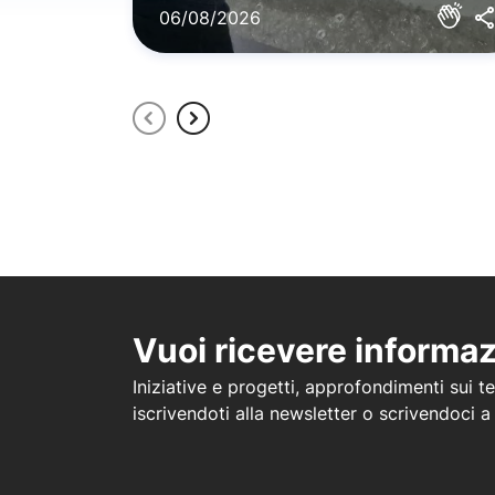
06/08/2026
Vuoi ricevere informa
Iniziative e progetti, approfondimenti sui tem
iscrivendoti alla newsletter o scrivendoci 