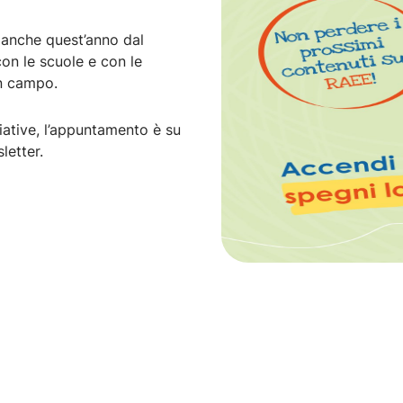
a anche quest’anno dal
on le scuole e con le
in campo.
ziative, l’appuntamento è su
letter.