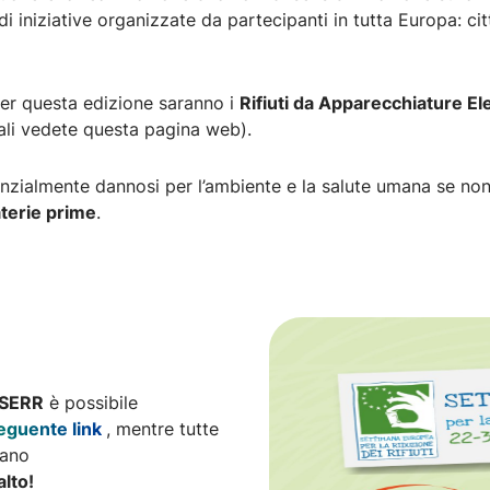
 di iniziative organizzate da partecipanti in tutta Europa: ci
per questa edizione saranno i
Rifiuti da Apparecchiature El
ali vedete questa pagina web).
zialmente dannosi per l’ambiente e la salute umana se non
aterie prime
.
SERR
è possibile
eguente link
, mentre tutte
iano
alto!