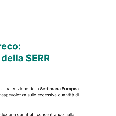
reco:
5 della SERR
tesima edizione della
Settimana Europea
nsapevolezza sulle eccessive quantità di
duzione dei rifiuti, concentrando nella